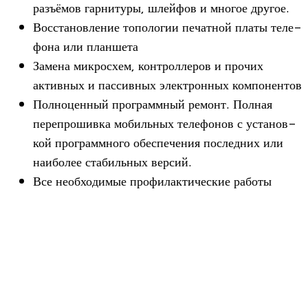
разъ­ёмов гар­ни­туры, шлей­фов и мно­гое другое.
Вос­ста­нов­ле­ние топо­ло­гии печат­ной платы теле­
фона или планшета
Замена мик­ро­схем, кон­трол­ле­ров и про­чих
актив­ных и пас­сив­ных элек­трон­ных компонентов
Пол­но­цен­ный про­грамм­ный ремонт. Пол­ная
пере­про­шивка мобиль­ных теле­фо­нов с уста­нов­
кой про­грамм­ного обес­пе­че­ния послед­них или
наи­бо­лее ста­биль­ных версий.
Все необ­хо­ди­мые про­фи­лак­ти­че­ские работы