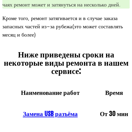
чаях ремонт может и затя­нуться на несколько дней.
Кроме того, ремонт затя­ги­ва­ется и в слу­чае заказа
запас­ных частей из-за рубежа(это может состав­лять
месяц и более)
Ниже приведены сроки на
некоторые виды ремонта в нашем
сервисе:
Наименование работ
Время
Замена USB разъёма
От 30 мин