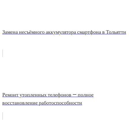
Замена несъёмного аккумулятора смартфона в Тольятти
Ремонт утопленных телефонов — полное
восстановление работоспособности