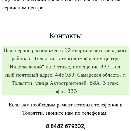
сер­вис­ном центре.
Контакты
Наш сер­вис рас­по­ло­жен в 12 квар­тале авто­за­вод­ского
рай­она г. Тольятти, в тор­гово-офис­ном цен­тре
“Нико­ла­ев­ский” на 3 этаже, поме­ще­ние 333 Пол­
ный поч­то­вый адрес: 445039, Самар­ская область, г.
Тольятти, улица Авто­стро­и­те­лей, 68А, 3 этаж,
офис 333
Если вам необ­хо­дим ремонт сото­вых теле­фо­нов в
Тольятти, зво­ните нам по телефонам:
8 8482 679302,