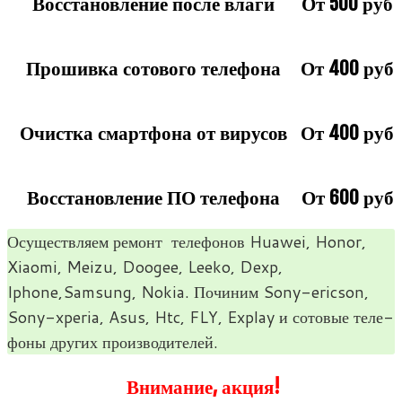
Восстановление после влаги
От 500 руб
Прошивка сотового телефона
От 400 руб
Очистка смартфона от вирусов
От 400 руб
Восстановление ПО телефона
От 600 руб
Осу­ществ­ляем ремонт теле­фо­нов Huawei, Honor,
Xiaomi, Meizu, Doogee, Leeko, Dexp,
Iphone,Samsung, Nokia. Почи­ним Sony-ericson,
Sony-xperia, Asus, Htc, FLY, Explay и сото­вые теле­
фоны дру­гих производителей.
Внимание, акция!