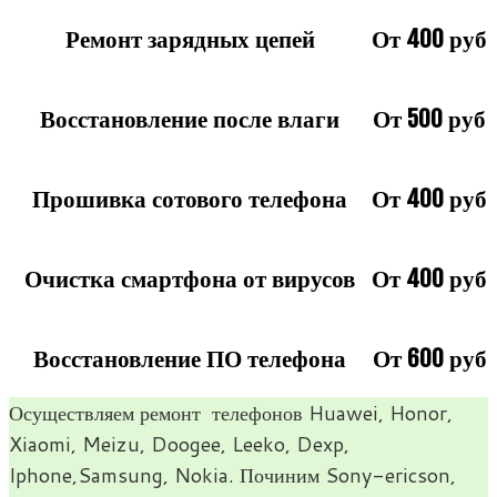
Ремонт зарядных цепей
От 400 руб
Восстановление после влаги
От 500 руб
Прошивка сотового телефона
От 400 руб
Очистка смартфона от вирусов
От 400 руб
Восстановление ПО телефона
От 600 руб
Осу­ществ­ляем ремонт теле­фо­нов Huawei, Honor,
Xiaomi, Meizu, Doogee, Leeko, Dexp,
Iphone,Samsung, Nokia. Почи­ним Sony-ericson,