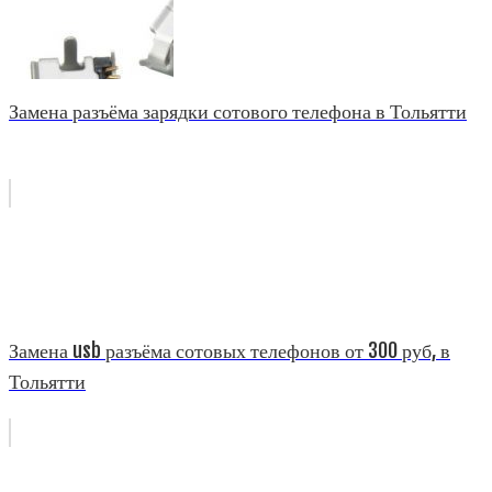
Замена разъёма зарядки сотового телефона в Тольятти
Замена usb разъёма сотовых телефонов от 300 руб, в
Тольятти