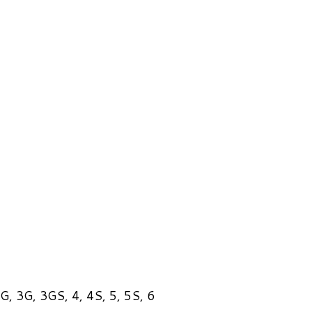
G, 3G, 3GS, 4, 4S, 5, 5S, 6