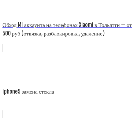
Обход MI аккаунта на телефонах Xiaomi в Тольятти — от
500 руб (отвязка, разблокировка, удаление)
Iphone5 замена стекла