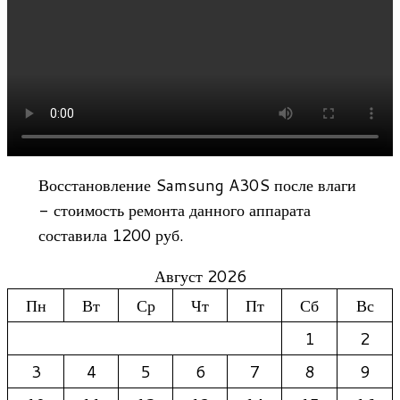
Восстановление Samsung A30S после влаги
- стоимость ремонта данного аппарата
составила 1200 руб.
Август 2026
Пн
Вт
Ср
Чт
Пт
Сб
Вс
1
2
3
4
5
6
7
8
9