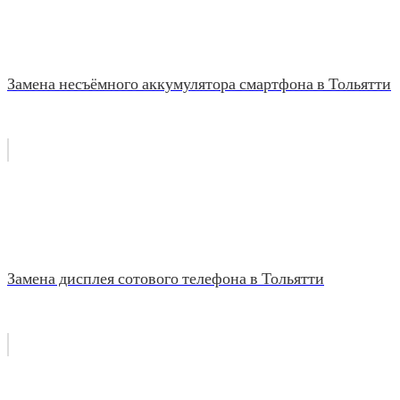
Замена несъёмного аккумулятора смартфона в Тольятти
Замена дисплея сотового телефона в Тольятти