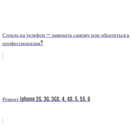
Стекло на телефон — заменить самому или обратиться к
профессионалам?
Ремонт Iphone 2G, 3G, 3GS, 4, 4S, 5, 5S, 6