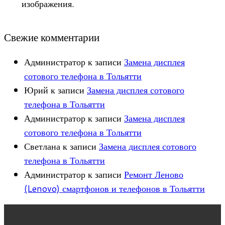
изображения.
Свежие комментарии
Администратор
к записи
Замена дисплея
сотового телефона в Тольятти
Юрий
к записи
Замена дисплея сотового
телефона в Тольятти
Администратор
к записи
Замена дисплея
сотового телефона в Тольятти
Светлана
к записи
Замена дисплея сотового
телефона в Тольятти
Администратор
к записи
Ремонт Леново
(Lenovo) смартфонов и телефонов в Тольятти