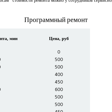
Программный ремонт
нта, мин
Цена, руб
0
0
500
0
500
400
450
0
600
500
500
450