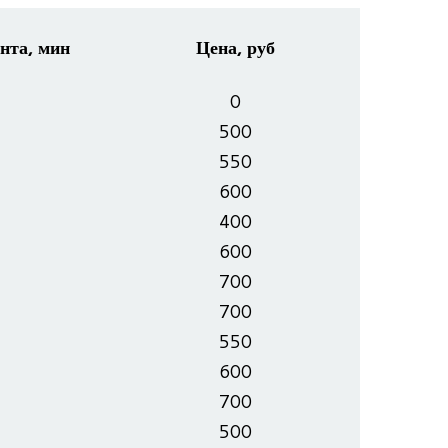
нта, мин
Цена, руб
0
500
550
600
400
600
700
700
550
600
700
500