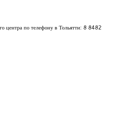
ого цен­тра по теле­фону в Тольятти: 8 8482